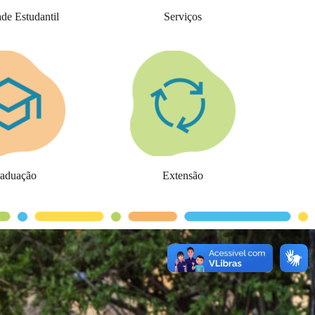
ade Estudantil
Serviços
aduação
Extensão