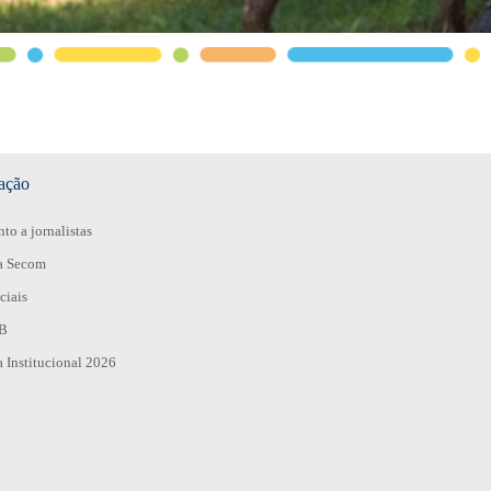
ação
to a jornalistas
a Secom
ciais
nB
Institucional 2026