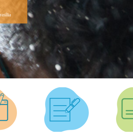
asília