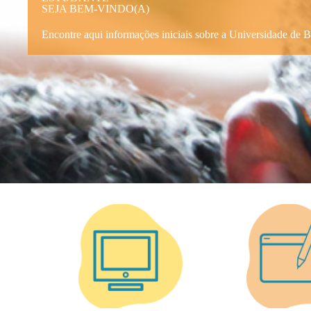
SEJA BEM-VINDO(A)
Encontre aqui informações iniciais sobre a Universidade de Br