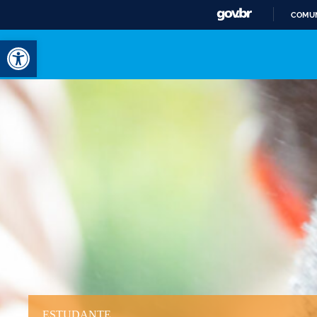
COMUN
Abrir a barra de ferramentas
ESTUDANTE