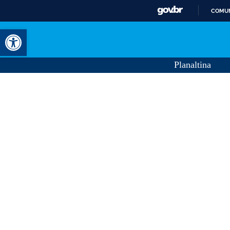
COMUN
Abrir a barra de ferramentas
Planaltina