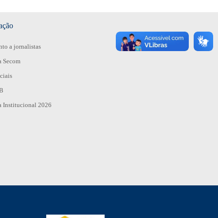
ação
to a jornalistas
a Secom
ciais
nB
Institucional 2026