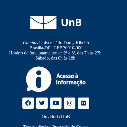
Campus
Universitário Darcy Ribeiro
Brasília-DF | CEP 70910-900
Horário de funcionamento: de 2ª a 6ª, das 7h às 23h.
Sábado, das 8h às 18h.
Ouvidoria
UnB
Transparência e Prestação de Contas