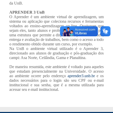
da UnB.
APRENDER 3 UnB
O Aprender é um ambiente virtual de aprendizagem, um
sistema ou aplicação que coleciona recursos e ferramentas
voltados ao ensino-aprendizagem on-line. Quaisquer que
sejam eles, tanto alunos e professores estarão cobertos por
uma estrutura que permite a disponibilização de conteúdo,
entrega e avaliação de trabalhos, bem como o acesso a todo
o rendimento obtido durante um curso, por exemplo.
Na UnB o ambiente virtual utilizado é o Aprender 3,
direcionado aos alunos de graduação e pós-graduação dos
campi: Asa Norte, Ceilândia, Gama e Planaltina.
De maneira resumida, este ambiente é voltado para aqueles
que estudam presencialmente na Universidade. O acesso
ao ambiente ocorre pelo endereço
aprender3.unb.br
e os
dados necessários para o login são seu CPF ou e-mail
institucional e sua senha, que é a mesma utilizada para
acessar seu e-mail institucional.